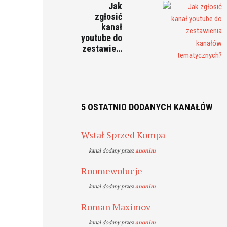
Jak
zgłosić
kanał
youtube do
zestawie…
5 OSTATNIO DODANYCH KANAŁÓW
Wstał Sprzed Kompa
kanal dodany przez
anonim
Roomewolucje
kanal dodany przez
anonim
Roman Maximov
kanal dodany przez
anonim