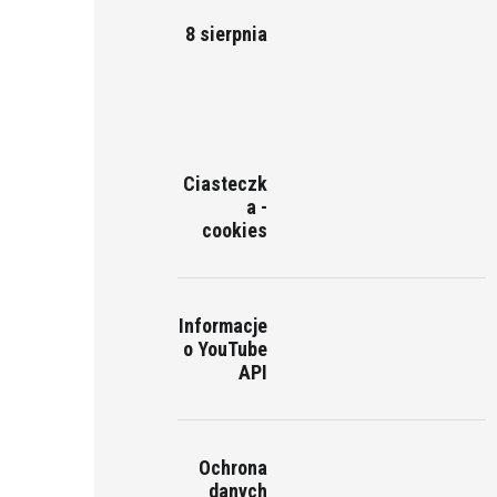
8 sierpnia
Ciasteczk
a -
cookies
Informacje
o YouTube
API
Ochrona
danych