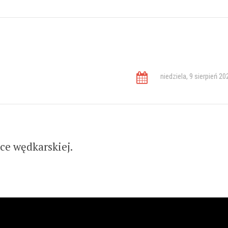
niedziela, 9 sierpień 20
ce wędkarskiej.