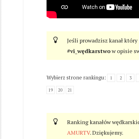
Jeśli prowadzisz kanał który
#vi_wędkarstwo
w opisie s
Wybierz strone rankingu:
1
2
3
19
20
21
Ranking kanałów wędkarskic
AMURTV
. Dziękujemy.