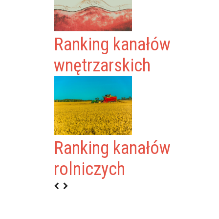
Ranking kanałów
wnętrzarskich
KANAŁÓW
Ranking kanałów
ICH
rolniczych