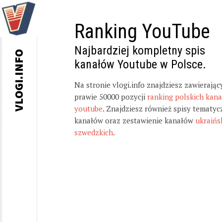
Ranking YouTube
Najbardziej kompletny spis
VLOGI.INFO
kanałów Youtube w Polsce.
Na stronie vlogi.info znajdziesz zawierając
prawie 50000 pozycji
ranking polskich kan
youtube
. Znajdziesz również spisy tematyc
kanałów oraz zestawienie kanałów
ukraińs
szwedzkich
.