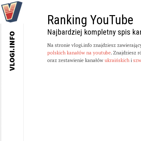
Ranking YouTube
Najbardziej kompletny spis k
VLOGI.INFO
Na stronie vlogi.info znajdziesz zawierają
polskich kanałów na youtube
. Znajdziesz 
oraz zestawienie kanałów
ukraińskich
i
szw