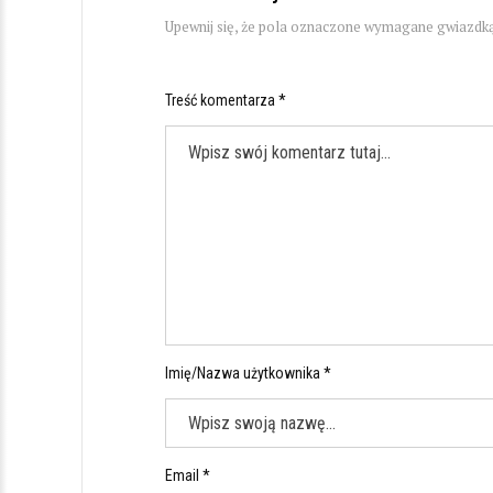
Upewnij się, że pola oznaczone wymagane gwiazdką
Treść komentarza *
Imię/Nazwa użytkownika *
Email *