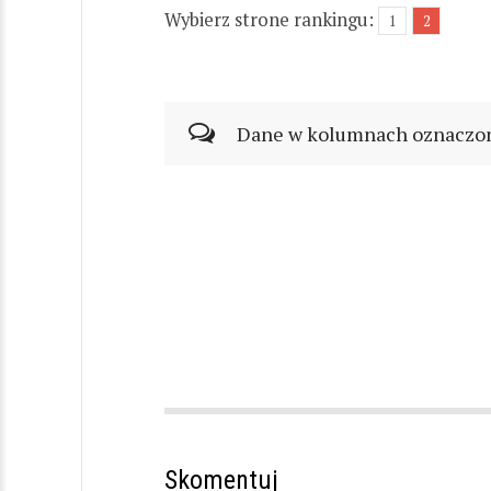
Wybierz strone rankingu:
1
2
Dane w kolumnach oznaczonyc
Skomentuj