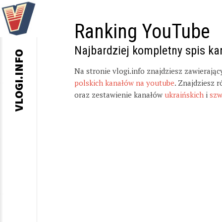
Ranking YouTube
Najbardziej kompletny spis k
VLOGI.INFO
Na stronie vlogi.info znajdziesz zawierają
polskich kanałów na youtube
. Znajdziesz 
oraz zestawienie kanałów
ukraińskich
i
szw