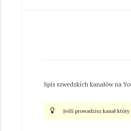
Spis szwedzkich kanałów na Y
Jeśli prowadzisz kanał który