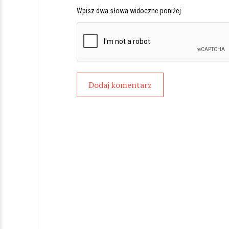
Wpisz dwa słowa widoczne poniżej