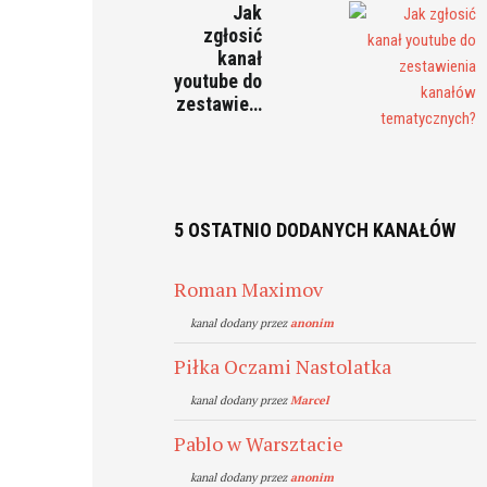
Jak
zgłosić
kanał
youtube do
zestawie…
5 OSTATNIO DODANYCH KANAŁÓW
Roman Maximov
kanal dodany przez
anonim
Piłka Oczami Nastolatka
kanal dodany przez
Marcel
Pablo w Warsztacie
kanal dodany przez
anonim