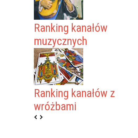
Ranking kanałów
muzycznych
Ranking kanałów z
BZDURA
wróżbami