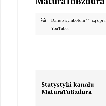
MaturaToBzdura
Dane z symbolem "*" są opra
YouTube.
Statystyki kanału
MaturaToBzdura