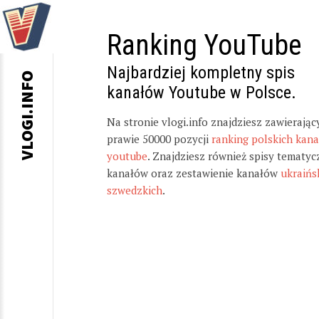
Ranking YouTube
Najbardziej kompletny spis
VLOGI.INFO
kanałów Youtube w Polsce.
Na stronie vlogi.info znajdziesz zawierając
prawie 50000 pozycji
ranking polskich kan
youtube
. Znajdziesz również spisy tematyc
kanałów oraz zestawienie kanałów
ukraińs
szwedzkich
.