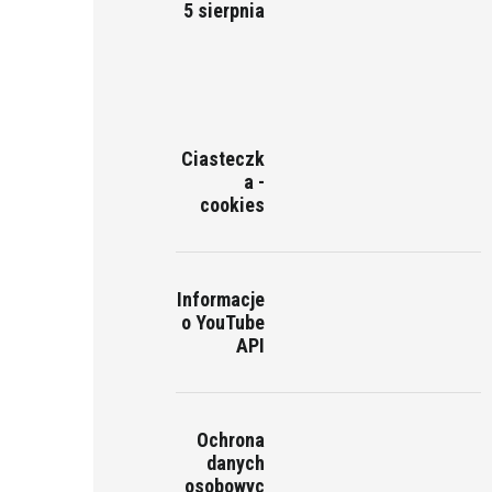
5 sierpnia
Ciasteczk
a -
cookies
Informacje
o YouTube
API
Ochrona
danych
osobowyc