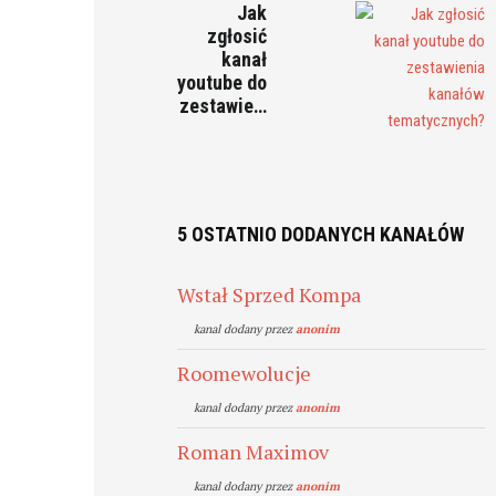
Jak
zgłosić
kanał
youtube do
zestawie…
5 OSTATNIO DODANYCH KANAŁÓW
Wstał Sprzed Kompa
kanal dodany przez
anonim
Roomewolucje
kanal dodany przez
anonim
Roman Maximov
kanal dodany przez
anonim