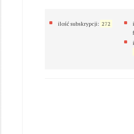
ilość subskrypcji:
272