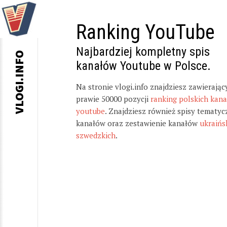
Ranking YouTube
Najbardziej kompletny spis
VLOGI.INFO
kanałów Youtube w Polsce.
Na stronie vlogi.info znajdziesz zawierając
prawie 50000 pozycji
ranking polskich kan
youtube
. Znajdziesz również spisy tematyc
kanałów oraz zestawienie kanałów
ukraińs
szwedzkich
.