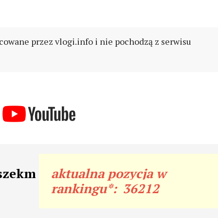
cowane przez vlogi.info i nie pochodzą z serwisu
aszekm
aktualna pozycja w
rankingu*:
36212