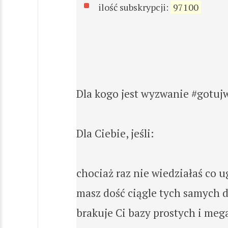
ilość subskrypcji:
97100
Dla kogo jest wyzwanie #gotu
Dla Ciebie, jeśli:
chociaż raz nie wiedziałaś co 
masz dość ciągle tych samych 
brakuje Ci bazy prostych i meg