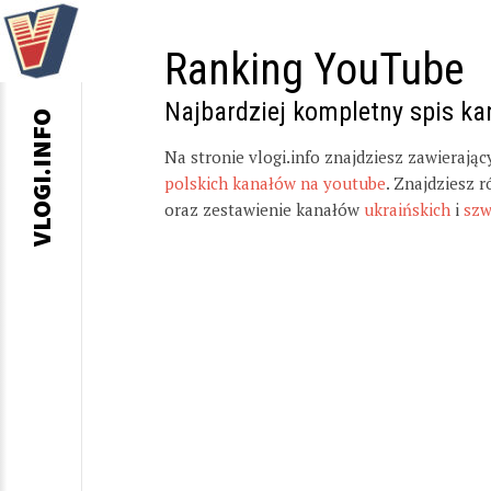
Ranking YouTube
Najbardziej kompletny spis k
VLOGI.INFO
Na stronie vlogi.info znajdziesz zawierają
polskich kanałów na youtube
. Znajdziesz 
oraz zestawienie kanałów
ukraińskich
i
szw