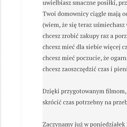
uwielbiasz smaczne posiłki, pr
Twoi domownicy ciągle mają och
(wiem, że się teraz uśmiechasz 
chcesz zrobić zakupy raz a por
chcesz mieć dla siebie więcej c
chcesz mieć poczucie, że ogarn
chcesz zaoszczędzić czas i pien
Dzięki przygotowanym filmom, 
skrócić czas potrzebny na prze
Zaczynamy już w poniedziałek 20