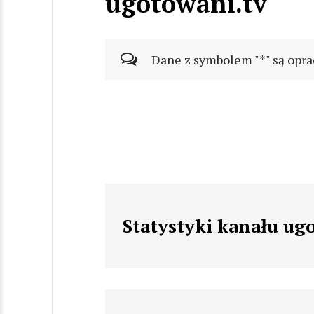
ugotowani.tv
Dane z symbolem "*" są opra
Statystyki kanału ug