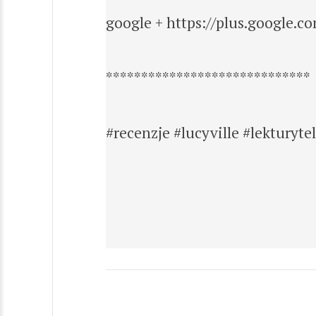
google + https://plus.google.
*****************************
#recenzje #lucyville #lekturyte