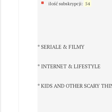
ilość subskrypcji:
54
* SERIALE & FILMY
* INTERNET & LIFESTYLE
* KIDS AND OTHER SCARY THI