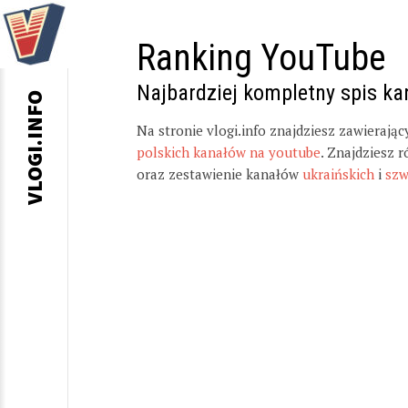
Ranking YouTube
Najbardziej kompletny spis k
VLOGI.INFO
Na stronie vlogi.info znajdziesz zawierają
polskich kanałów na youtube
. Znajdziesz 
oraz zestawienie kanałów
ukraińskich
i
szw