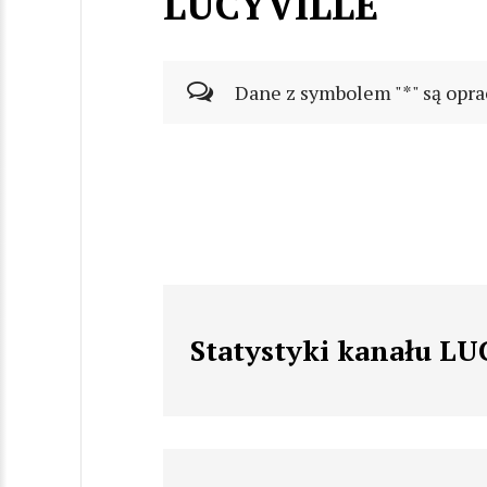
LUCYVILLE
Dane z symbolem "*" są opra
Statystyki kanału L