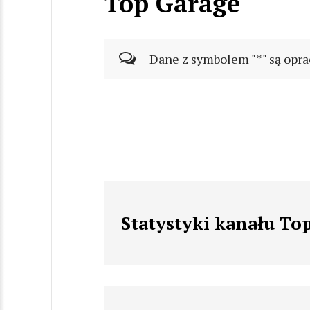
Top Garage
Dane z symbolem "*" są opra
Statystyki kanału To