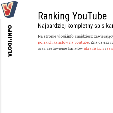
Ranking YouTube
Najbardziej kompletny spis k
VLOGI.INFO
Na stronie vlogi.info znajdziesz zawierają
polskich kanałów na youtube
. Znajdziesz 
oraz zestawienie kanałów
ukraińskich
i
szw