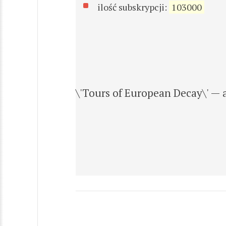
ilość subskrypcji:
103000
\'Tours of European Decay\' — 