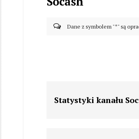
Socash
Dane z symbolem "*" są opra
Statystyki kanału So