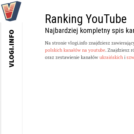
Ranking YouTube
Najbardziej kompletny spis k
VLOGI.INFO
Na stronie vlogi.info znajdziesz zawierają
polskich kanałów na youtube
. Znajdziesz 
oraz zestawienie kanałów
ukraińskich
i
szw