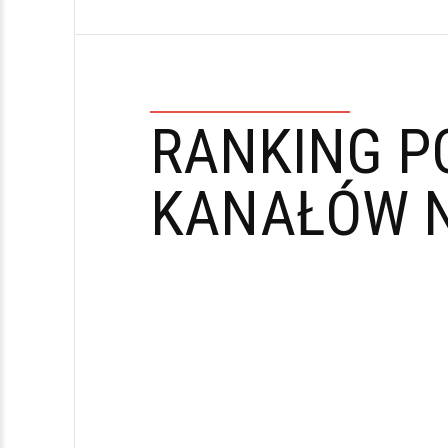
RANKING P
KANAŁÓW N