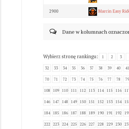
2900
Marcin Easy Rid
Dane w kolumnach oznaczonyc
Wybierz stronę rankingu:
1
2
3
32
33
34
35
36
37
38
39
40
4
70
71
72
73
74
75
76
77
78
7
108
109
110
111
112
113
114
115
116
11
146
147
148
149
150
151
152
153
154
15
184
185
186
187
188
189
190
191
192
19
222
223
224
225
226
227
228
229
230
23