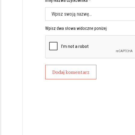
Imię/Nazwa użytkownika *
Wpisz dwa słowa widoczne poniżej