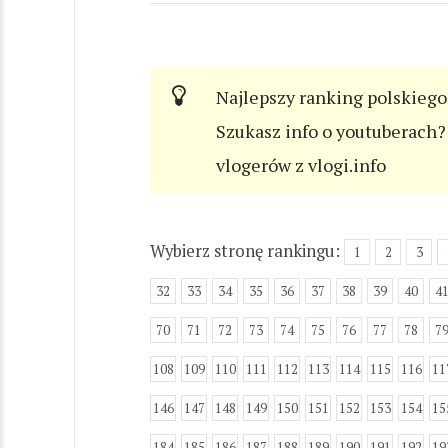
Najlepszy ranking polskiego
Szukasz info o youtuberach? 
vlogerów z vlogi.info
Wybierz stronę rankingu:
1
2
3
32
33
34
35
36
37
38
39
40
4
70
71
72
73
74
75
76
77
78
7
108
109
110
111
112
113
114
115
116
11
146
147
148
149
150
151
152
153
154
15
184
185
186
187
188
189
190
191
192
19