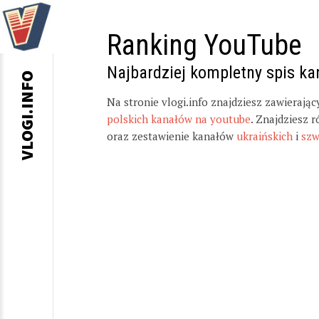
Ranking YouTube
Najbardziej kompletny spis k
VLOGI.INFO
Na stronie vlogi.info znajdziesz zawierają
polskich kanałów na youtube
. Znajdziesz 
oraz zestawienie kanałów
ukraińskich
i
szw