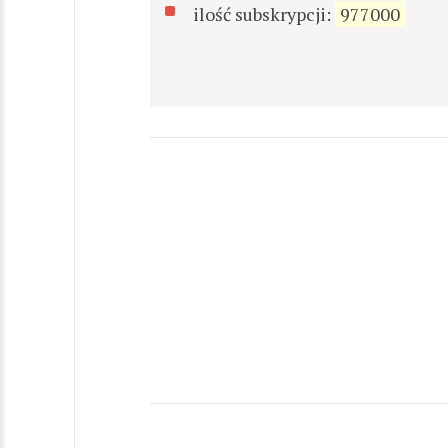
ilość subskrypcji:
977000