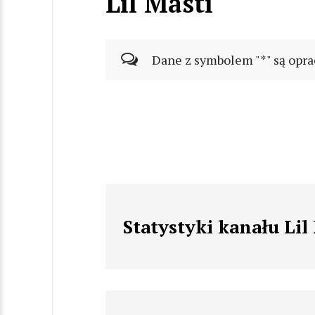
Lil Masti
Dane z symbolem "*" są opra
Statystyki kanału Lil