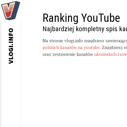
Ranking YouTube
Najbardziej kompletny spis k
VLOGI.INFO
Na stronie vlogi.info znajdziesz zawierają
polskich kanałów na youtube
. Znajdziesz 
oraz zestawienie kanałów
ukraińskich
i
szw