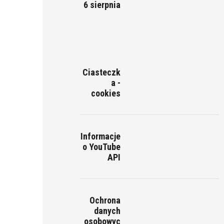
6 sierpnia
Ciasteczk
a -
cookies
Informacje
o YouTube
API
Ochrona
danych
osobowyc