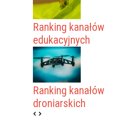
Ranking kanałów
edukacyjnych
Ranking kanałów
CA
droniarskich