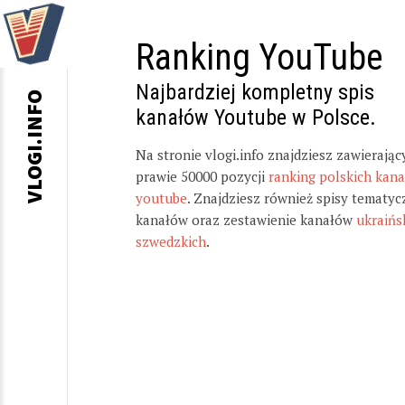
Ranking YouTube
Najbardziej kompletny spis
VLOGI.INFO
kanałów Youtube w Polsce.
Na stronie vlogi.info znajdziesz zawierając
prawie 50000 pozycji
ranking polskich kan
youtube
. Znajdziesz również spisy tematyc
kanałów oraz zestawienie kanałów
ukraińs
szwedzkich
.