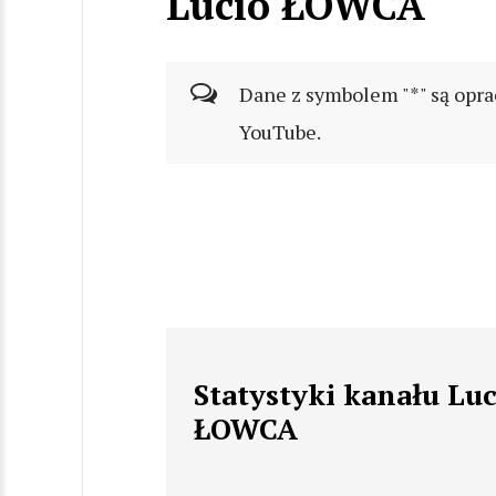
Lucio ŁOWCA
Dane z symbolem "*" są opra
YouTube.
Statystyki kanału Luc
ŁOWCA