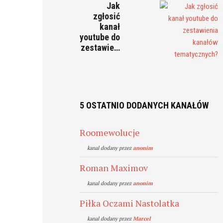
Jak
zgłosić
kanał
youtube do
zestawie…
5 OSTATNIO DODANYCH KANAŁÓW
Roomewolucje
kanal dodany przez
anonim
Roman Maximov
kanal dodany przez
anonim
Piłka Oczami Nastolatka
kanal dodany przez
Marcel