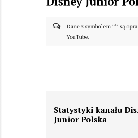
Disney Junior Po
Dane z symbolem "*" są opra
YouTube.
Statystyki kanału Di
Junior Polska