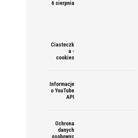
6 sierpnia
Ciasteczk
a -
cookies
Informacje
o YouTube
API
Ochrona
danych
osobowyc