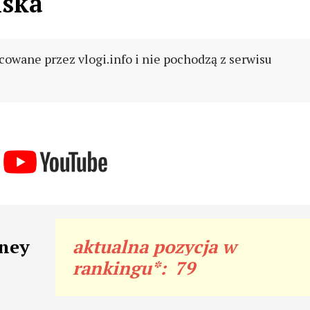
lska
cowane przez vlogi.info i nie pochodzą z serwisu
sney
aktualna pozycja w
rankingu*:
79