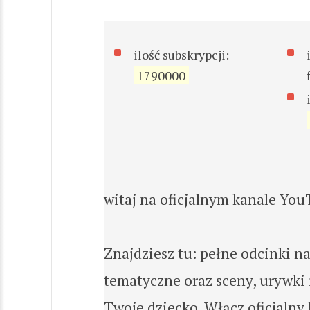
ilość subskrypcji:
1790000
witaj na oficjalnym kanale You
Znajdziesz tu: pełne odcinki na
tematyczne oraz sceny, urywki 
Twoje dziecko. Włącz oficjalny 