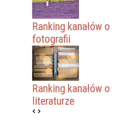
Ranking kanałów o
fotografii
Ranking kanałów o
NIOR POLSKA
literaturze