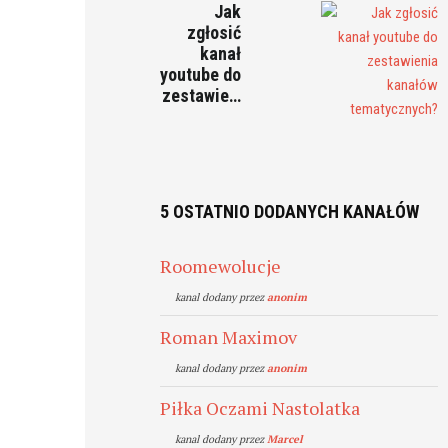
Jak
zgłosić
kanał
youtube do
zestawie…
5 OSTATNIO DODANYCH KANAŁÓW
Roomewolucje
kanal dodany przez
anonim
Roman Maximov
kanal dodany przez
anonim
Piłka Oczami Nastolatka
kanal dodany przez
Marcel