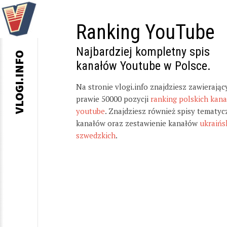
Ranking YouTube
Najbardziej kompletny spis
VLOGI.INFO
kanałów Youtube w Polsce.
Na stronie vlogi.info znajdziesz zawierając
prawie 50000 pozycji
ranking polskich kan
youtube
. Znajdziesz również spisy tematyc
kanałów oraz zestawienie kanałów
ukraińs
szwedzkich
.