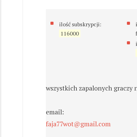
ilość subskrypcji:
116000
wszystkich zapalonych graczy 
email:
faja77wot@gmail.com