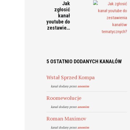
Jak
zgłosić
kanał
youtube do
zestawie…
5 OSTATNIO DODANYCH KANAŁÓW
Wstał Sprzed Kompa
kanal dodany przez
anonim
Roomewolucje
kanal dodany przez
anonim
Roman Maximov
kanal dodany przez
anonim