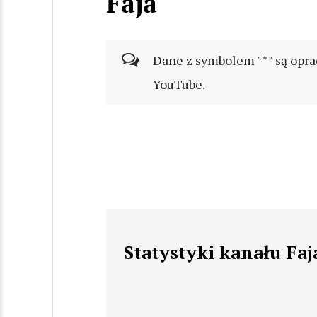
Faja
Dane z symbolem "*" są opra
YouTube.
Statystyki kanału Faj