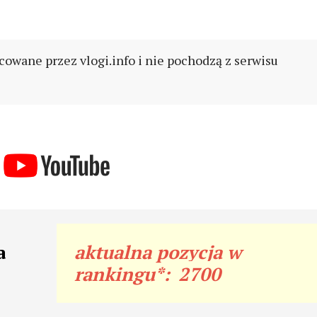
cowane przez vlogi.info i nie pochodzą z serwisu
a
aktualna pozycja w
rankingu*:
2700