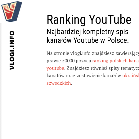
Ranking YouTube
Najbardziej kompletny spis
VLOGI.INFO
kanałów Youtube w Polsce.
Na stronie vlogi.info znajdziesz zawierając
prawie 50000 pozycji
ranking polskich kan
youtube
. Znajdziesz również spisy tematyc
kanałów oraz zestawienie kanałów
ukraińs
szwedzkich
.