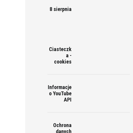
8 sierpnia
Ciasteczk
a -
cookies
Informacje
o YouTube
API
Ochrona
danych