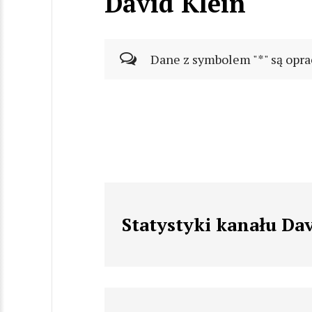
David Klein
Dane z symbolem "*" są opra
Statystyki kanału Da