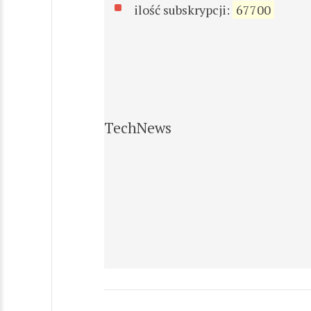
ilość subskrypcji:
67700
TechNews