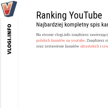
Ranking YouTube
Najbardziej kompletny spis k
VLOGI.INFO
Na stronie vlogi.info znajdziesz zawierają
polskich kanałów na youtube
. Znajdziesz 
oraz zestawienie kanałów
ukraińskich
i
szw