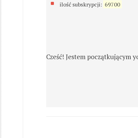
ilość subskrypcji:
69700
Cześć! Jestem początkującym 