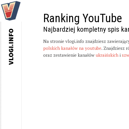
Ranking YouTube
Najbardziej kompletny spis k
VLOGI.INFO
Na stronie vlogi.info znajdziesz zawierają
polskich kanałów na youtube
. Znajdziesz 
oraz zestawienie kanałów
ukraińskich
i
szw