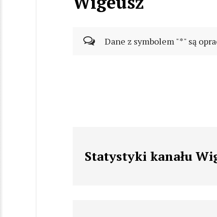
Wigeusz
Dane z symbolem "*" są opra
Statystyki kanału Wi