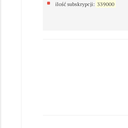
ilość subskrypcji:
339000