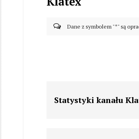
Klatex
Dane z symbolem "*" są opra
Statystyki kanału Kla