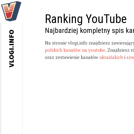
Ranking YouTube
Najbardziej kompletny spis k
VLOGI.INFO
Na stronie vlogi.info znajdziesz zawierają
polskich kanałów na youtube
. Znajdziesz 
oraz zestawienie kanałów
ukraińskich
i
szw