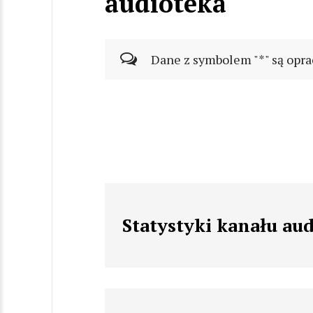
audioteka
Dane z symbolem "*" są opra
Statystyki kanału au