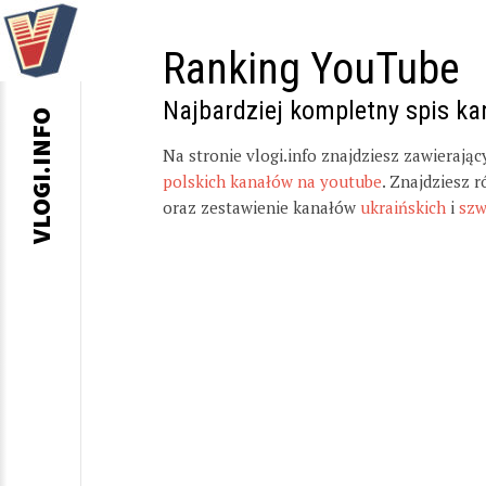
Ranking YouTube
Najbardziej kompletny spis k
VLOGI.INFO
Na stronie vlogi.info znajdziesz zawierają
polskich kanałów na youtube
. Znajdziesz 
oraz zestawienie kanałów
ukraińskich
i
szw