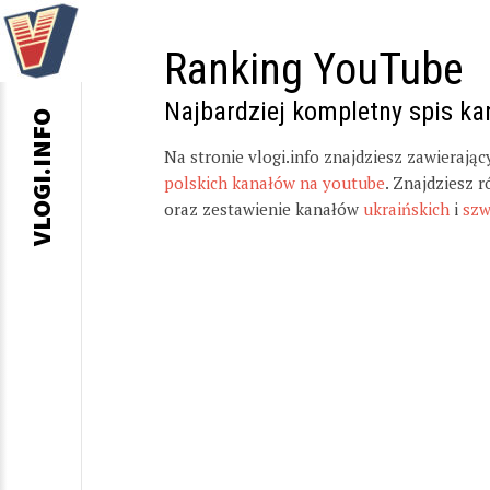
Ranking YouTube
Najbardziej kompletny spis k
VLOGI.INFO
Na stronie vlogi.info znajdziesz zawierają
polskich kanałów na youtube
. Znajdziesz 
oraz zestawienie kanałów
ukraińskich
i
szw