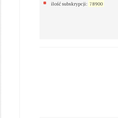
ilość subskrypcji:
78900