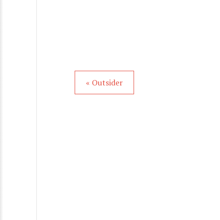
« Outsider