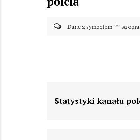
polcia
Dane z symbolem "*" są opra
Statystyki kanału pol