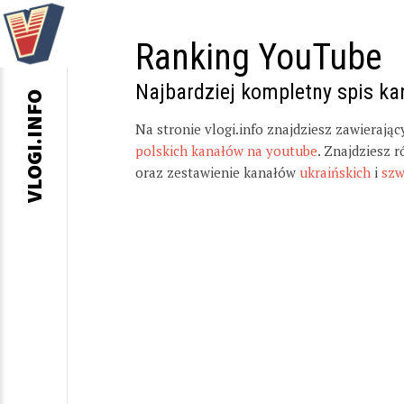
Ranking YouTube
Najbardziej kompletny spis k
VLOGI.INFO
Na stronie vlogi.info znajdziesz zawierają
polskich kanałów na youtube
. Znajdziesz 
oraz zestawienie kanałów
ukraińskich
i
szw