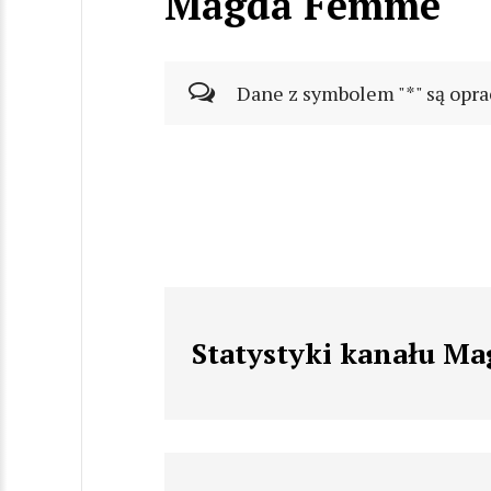
Magda Femme
Dane z symbolem "*" są opra
Statystyki kanału M