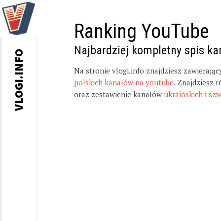
Ranking YouTube
Najbardziej kompletny spis k
VLOGI.INFO
Na stronie vlogi.info znajdziesz zawierają
polskich kanałów na youtube
. Znajdziesz 
oraz zestawienie kanałów
ukraińskich
i
szw