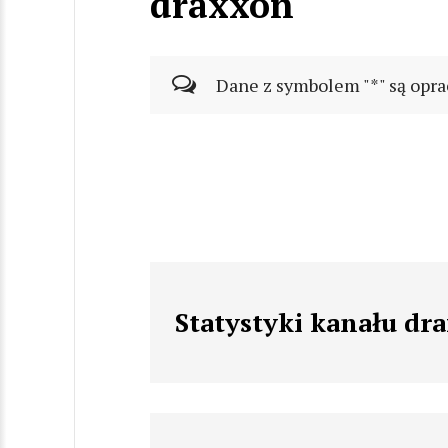
draxxon
Dane z symbolem "*" są opra
Statystyki kanału dr