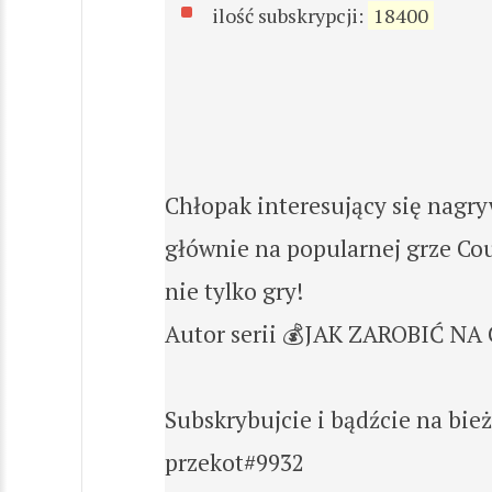
ilość subskrypcji:
18400
Chłopak interesujący się nagr
głównie na popularnej grze Cou
nie tylko gry!
Autor serii 💰JAK ZAROBIĆ NA
Subskrybujcie i bądźcie na bie
przekot#9932