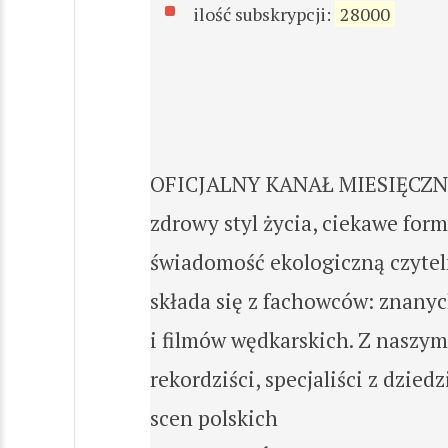
ilość subskrypcji:
28000
OFICJALNY KANAŁ MIESIĘCZNIK
zdrowy styl życia, ciekawe form
świadomość ekologiczną czytel
składa się z fachowców: znany
i filmów wędkarskich. Z naszy
rekordziści, specjaliści z dzie
scen polskich