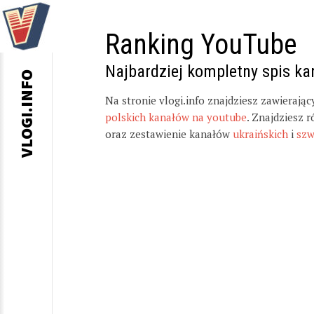
Ranking YouTube
Najbardziej kompletny spis k
VLOGI.INFO
Na stronie vlogi.info znajdziesz zawierają
polskich kanałów na youtube
. Znajdziesz 
oraz zestawienie kanałów
ukraińskich
i
szw