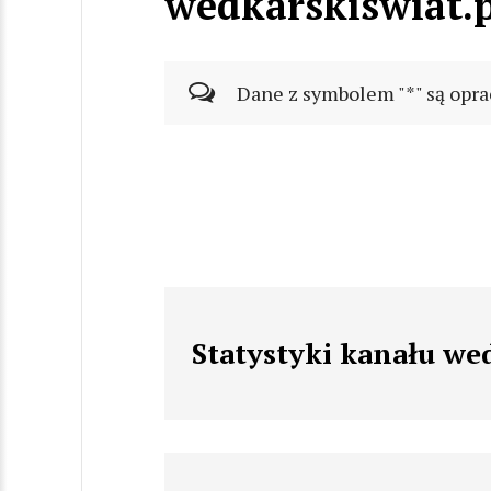
wedkarskiswiat.p
Dane z symbolem "*" są opra
Statystyki kanału we