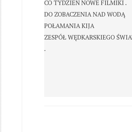
CO TYDZIEŃ NOWE FILMIKI .
DO ZOBACZENIA NAD WODĄ
POŁAMANIA KIJA
ZESPÓŁ WĘDKARSKIEGO ŚWIA
.