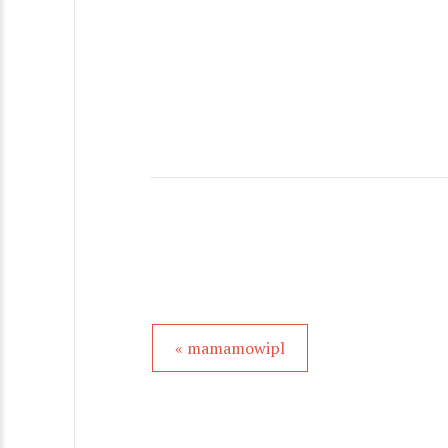
« mamamowipl