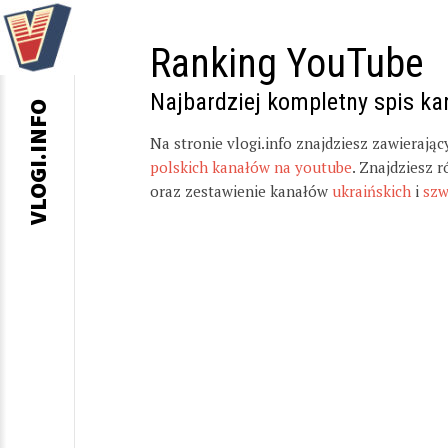
Ranking YouTube
Najbardziej kompletny spis k
VLOGI.INFO
Na stronie vlogi.info znajdziesz zawierają
polskich kanałów na youtube
. Znajdziesz 
oraz zestawienie kanałów
ukraińskich
i
szw