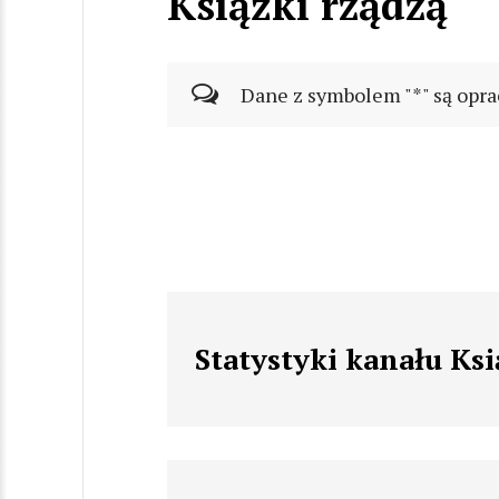
Książki rządzą
Dane z symbolem "*" są opra
Statystyki kanału Ksi