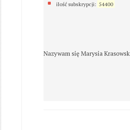
ilość subskrypcji:
54400
Nazywam się Marysia Krasowska 