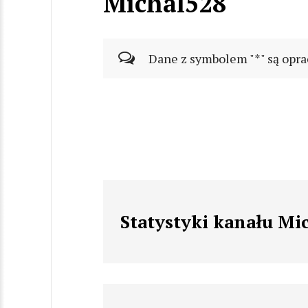
Michal528
Dane z symbolem "*" są opra
Statystyki kanału Mi