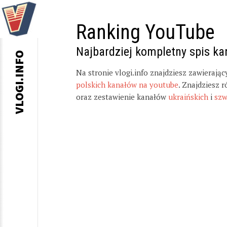
Ranking YouTube
Najbardziej kompletny spis k
VLOGI.INFO
Na stronie vlogi.info znajdziesz zawierają
polskich kanałów na youtube
. Znajdziesz 
oraz zestawienie kanałów
ukraińskich
i
szw