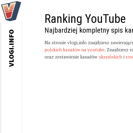
Ranking YouTube
Najbardziej kompletny spis k
VLOGI.INFO
Na stronie vlogi.info znajdziesz zawierają
polskich kanałów na youtube
. Znajdziesz 
oraz zestawienie kanałów
ukraińskich
i
szw