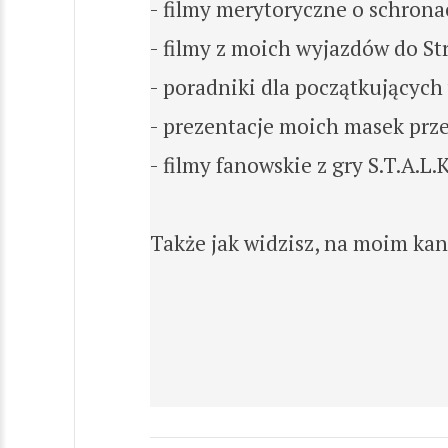
- filmy merytoryczne o schrona
- filmy z moich wyjazdów do St
- poradniki dla początkujących
- prezentacje moich masek pr
- filmy fanowskie z gry S.T.A.L.K
Także jak widzisz, na moim kana