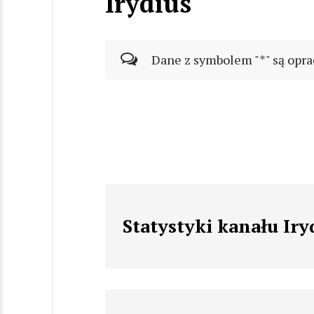
Irydius
Dane z symbolem "*" są opra
Statystyki kanału Iry