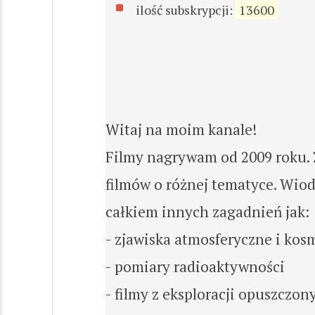
ilość subskrypcji:
13600
Witaj na moim kanale!
Filmy nagrywam od 2009 roku. 
filmów o różnej tematyce. Wiod
całkiem innych zagadnień jak:
- zjawiska atmosferyczne i kos
- pomiary radioaktywności
- filmy z eksploracji opuszczon