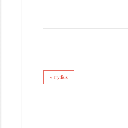
« Irydius