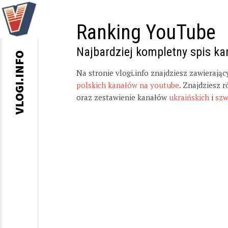
Ranking YouTube
Najbardziej kompletny spis k
VLOGI.INFO
Na stronie vlogi.info znajdziesz zawierają
polskich kanałów na youtube
. Znajdziesz 
oraz zestawienie kanałów
ukraińskich
i
szw