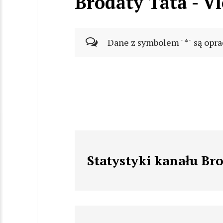
Brodaty Tata - V
Dane z symbolem "*" są opra
Statystyki kanału Bro