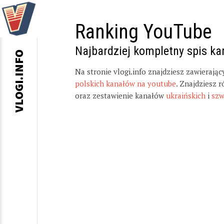
Ranking YouTube
Najbardziej kompletny spis k
VLOGI.INFO
Na stronie vlogi.info znajdziesz zawierają
polskich kanałów na youtube
. Znajdziesz 
oraz zestawienie kanałów
ukraińskich
i
szw