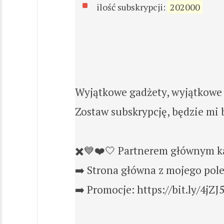
ilość subskrypcji:
202000
Wyjątkowe gadżety, wyjątkowe 
Zostaw subskrypcję, będzie mi 
✖️💙❤️🤍 Partnerem głównym ka
➡️ Strona główna z mojego pole
➡️ Promocje: https://bit.ly/4jZJ