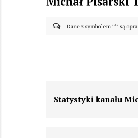
Michał Pisarski 
Dane z symbolem "*" są opra
Statystyki kanału Mic