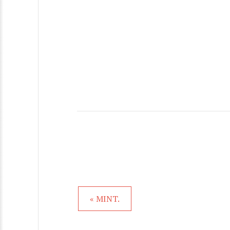
« MINT.