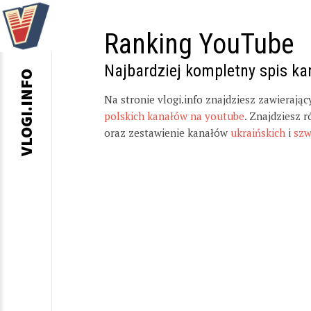
Ranking YouTube
Najbardziej kompletny spis k
VLOGI.INFO
Na stronie vlogi.info znajdziesz zawierają
polskich kanałów na youtube
. Znajdziesz 
oraz zestawienie kanałów
ukraińskich
i
szw