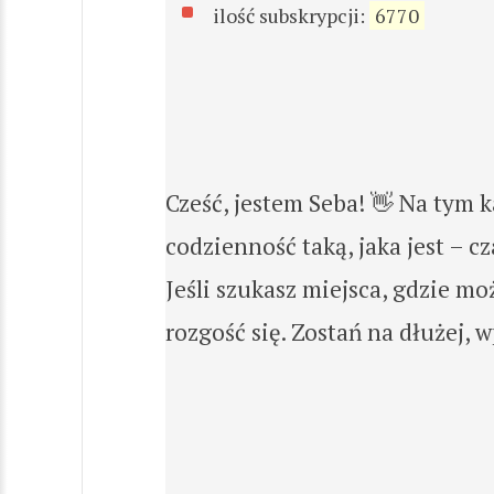
ilość subskrypcji:
6770
Cześć, jestem Seba! 👋 Na tym 
codzienność taką, jaka jest – 
Jeśli szukasz miejsca, gdzie m
rozgość się. Zostań na dłużej, 