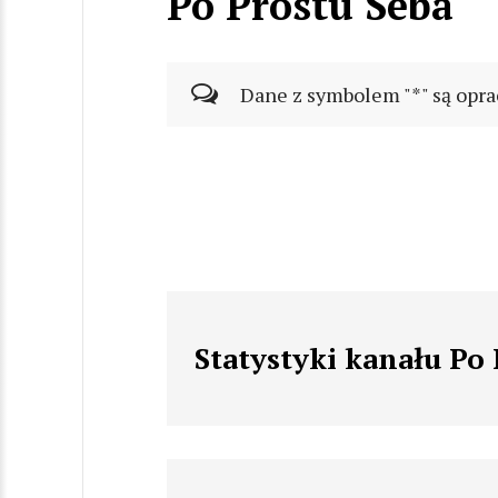
Po Prostu Seba
Dane z symbolem "*" są opra
Statystyki kanału Po