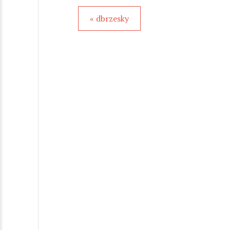
« dbrzesky