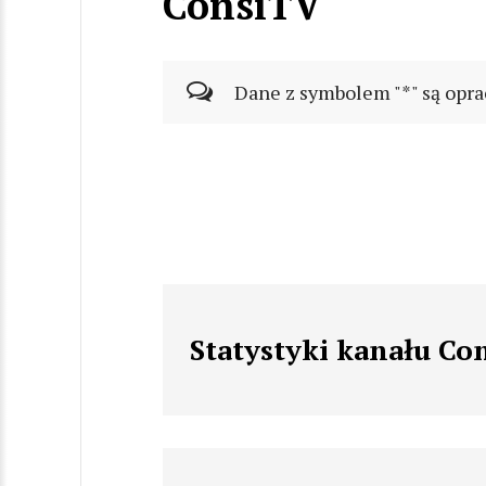
ConsiTV
Dane z symbolem "*" są opra
Statystyki kanału Co