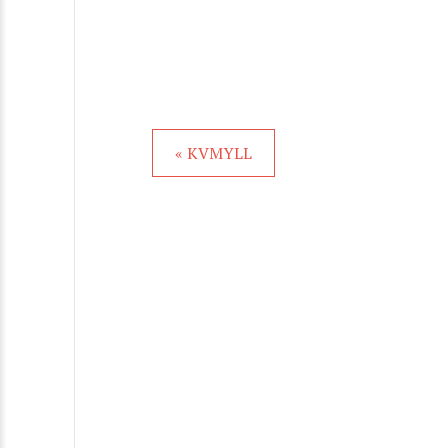
« KVMYLL