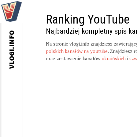
Ranking YouTube
Najbardziej kompletny spis k
VLOGI.INFO
Na stronie vlogi.info znajdziesz zawierają
polskich kanałów na youtube
. Znajdziesz 
oraz zestawienie kanałów
ukraińskich
i
szw