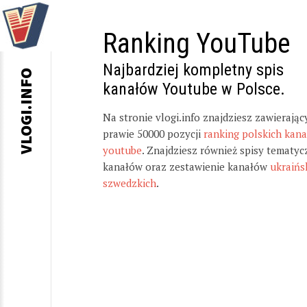
Ranking YouTube
Najbardziej kompletny spis
VLOGI.INFO
kanałów Youtube w Polsce.
Na stronie vlogi.info znajdziesz zawierając
prawie 50000 pozycji
ranking polskich kan
youtube
. Znajdziesz również spisy tematyc
kanałów oraz zestawienie kanałów
ukraińs
szwedzkich
.