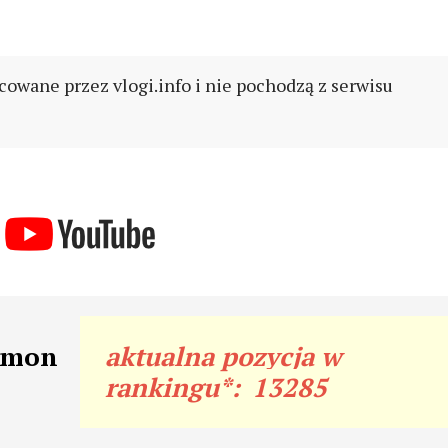
cowane przez vlogi.info i nie pochodzą z serwisu
zymon
aktualna pozycja w
rankingu*:
13285