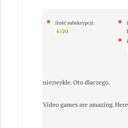
ilość subskrypcji:
6720
niezwykłe. Oto dlaczego.
Video games are amazing. Here\