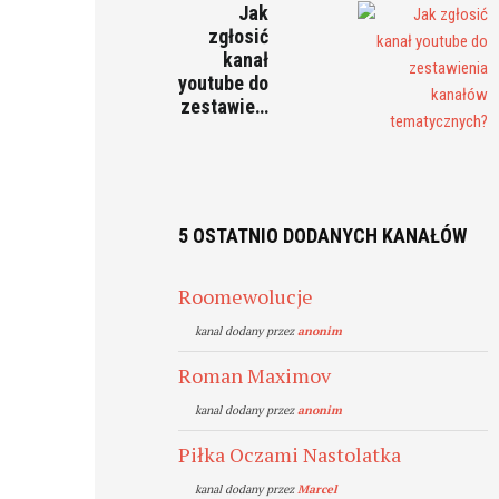
Jak
zgłosić
kanał
youtube do
zestawie…
5 OSTATNIO DODANYCH KANAŁÓW
Roomewolucje
kanal dodany przez
anonim
Roman Maximov
kanal dodany przez
anonim
Piłka Oczami Nastolatka
kanal dodany przez
Marcel