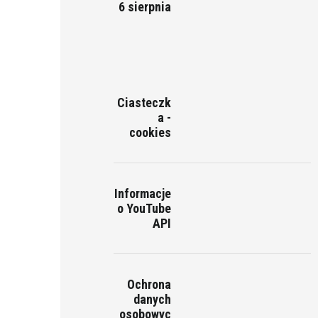
6 sierpnia
Ciasteczk
a -
cookies
Informacje
o YouTube
API
Ochrona
danych
osobowyc