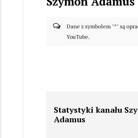
Szymon Adamus
Dane z symbolem "*" są opra
YouTube.
Statystyki kanału S
Adamus