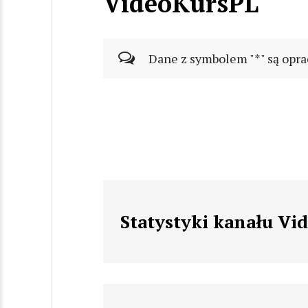
VideoKursPL
Dane z symbolem "*" są opra
Statystyki kanału Vi