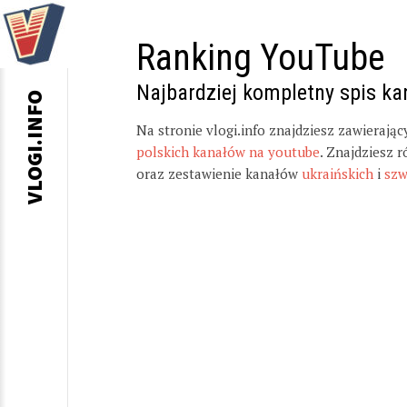
Ranking YouTube
Najbardziej kompletny spis k
VLOGI.INFO
Na stronie vlogi.info znajdziesz zawierają
polskich kanałów na youtube
. Znajdziesz 
oraz zestawienie kanałów
ukraińskich
i
szw