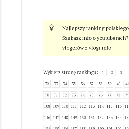
Najlepszy ranking polskiego
Szukasz info o youtuberach? 
vlogerów z vlogi.info
Wybierz stronę rankingu:
1
2
3
32
33
34
35
36
37
38
39
40
4
70
71
72
73
74
75
76
77
78
7
108
109
110
111
112
113
114
115
116
11
146
147
148
149
150
151
152
153
154
15
184
185
186
187
188
189
190
191
192
19