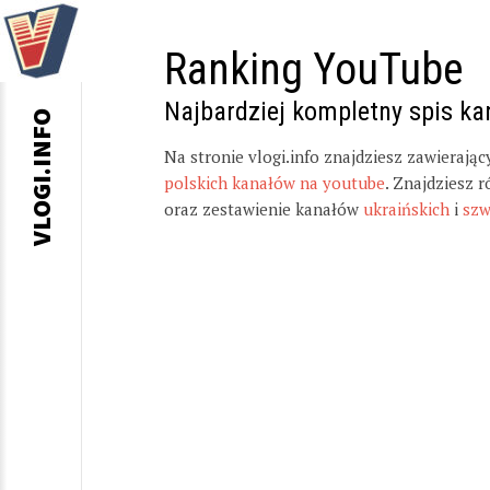
Ranking YouTube
Najbardziej kompletny spis k
VLOGI.INFO
Na stronie vlogi.info znajdziesz zawierają
polskich kanałów na youtube
. Znajdziesz 
oraz zestawienie kanałów
ukraińskich
i
szw