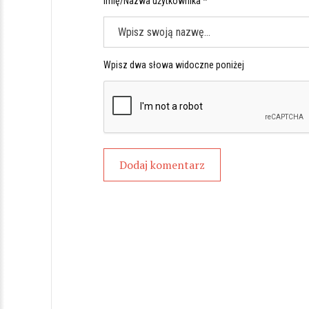
Imię/Nazwa użytkownika *
Wpisz dwa słowa widoczne poniżej