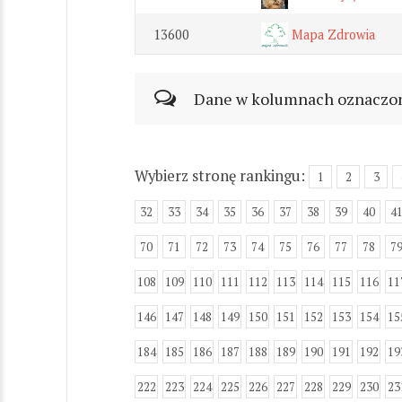
13600
Mapa Zdrowia
Dane w kolumnach oznaczonyc
Wybierz stronę rankingu:
1
2
3
32
33
34
35
36
37
38
39
40
4
70
71
72
73
74
75
76
77
78
7
108
109
110
111
112
113
114
115
116
11
146
147
148
149
150
151
152
153
154
15
184
185
186
187
188
189
190
191
192
19
222
223
224
225
226
227
228
229
230
23