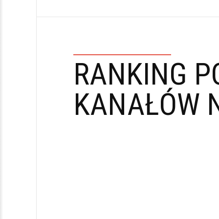
RANKING P
KANAŁÓW N