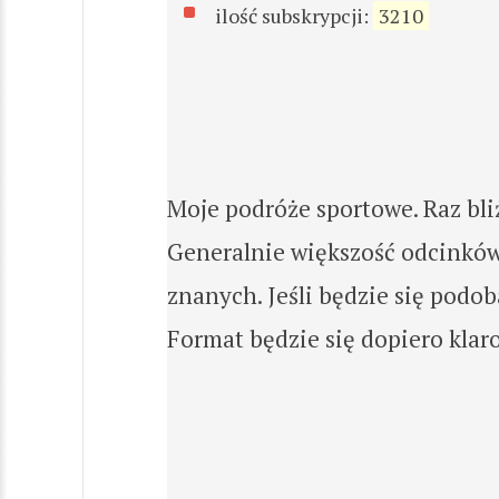
ilość subskrypcji:
3210
Moje podróże sportowe. Raz bli
Generalnie większość odcinków t
znanych. Jeśli będzie się podoba
Format będzie się dopiero klarow