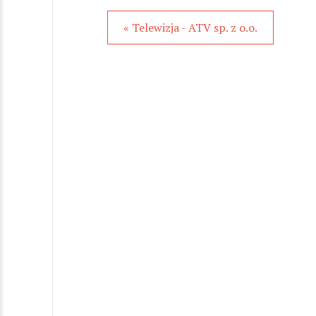
« Telewizja - ATV sp. z o.o.