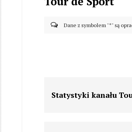
Tour de Sport
Dane z symbolem "*" są opra
Statystyki kanału Tou