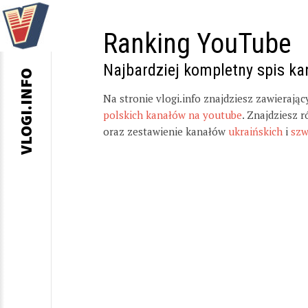
Ranking YouTube
Najbardziej kompletny spis k
VLOGI.INFO
Na stronie vlogi.info znajdziesz zawierają
polskich kanałów na youtube
. Znajdziesz 
oraz zestawienie kanałów
ukraińskich
i
szw