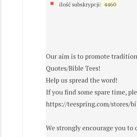
ilość subskrypcji:
4460
Our aim is to promote tradition
Quotes/Bible Tees!
Help us spread the word!
If you find some spare time, ple
https://teespring.com/stores/bi
We strongly encourage you to ch