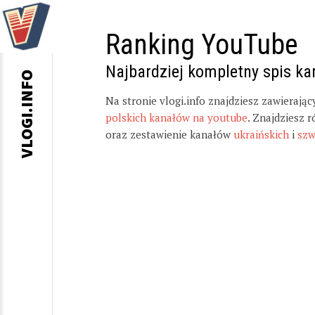
Ranking YouTube
Najbardziej kompletny spis k
VLOGI.INFO
Na stronie vlogi.info znajdziesz zawierają
polskich kanałów na youtube
. Znajdziesz 
oraz zestawienie kanałów
ukraińskich
i
szw