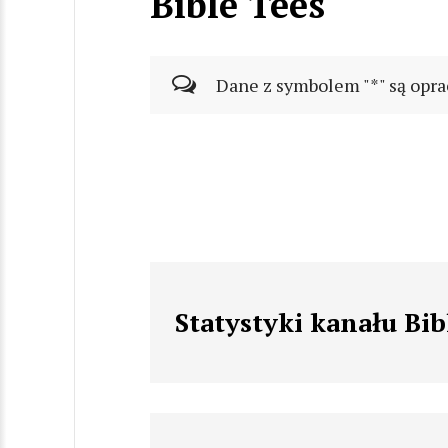
Bible Tees
Dane z symbolem "*" są opra
Statystyki kanału Bib