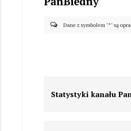
PanBiedny
Dane z symbolem "*" są opra
Statystyki kanału Pa