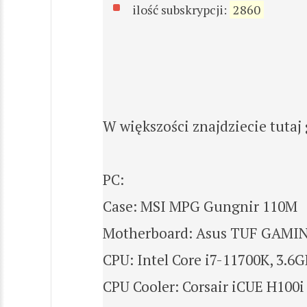
ilość subskrypcji:
2860
W większości znajdziecie tutaj
PC:
Case: MSI MPG Gungnir 110M
Motherboard: Asus TUF GAMI
CPU: Intel Core i7-11700K, 3.6
CPU Cooler: Corsair iCUE H100