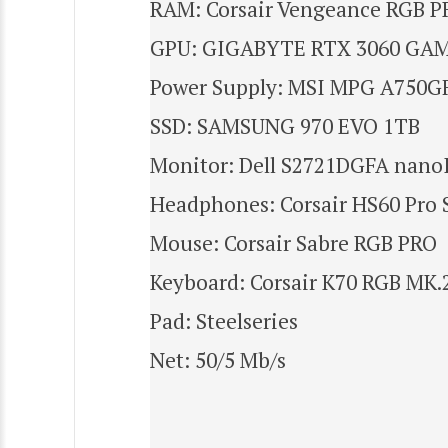
RAM: Corsair Vengeance RGB PR
GPU: GIGABYTE RTX 3060 GAMI
Power Supply: MSI MPG A750GF
SSD: SAMSUNG 970 EVO 1TB
Monitor: Dell S2721DGFA nano
Headphones: Corsair HS60 Pro
Mouse: Corsair Sabre RGB PRO
Keyboard: Corsair K70 RGB MK.
Pad: Steelseries
Net: 50/5 Mb/s