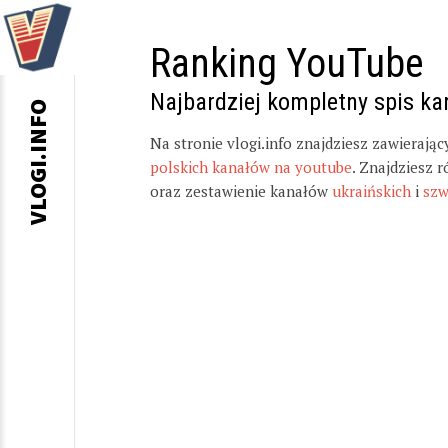
Ranking YouTube
Najbardziej kompletny spis k
VLOGI.INFO
Na stronie vlogi.info znajdziesz zawierają
polskich kanałów na youtube
. Znajdziesz 
oraz zestawienie kanałów
ukraińskich
i
szw