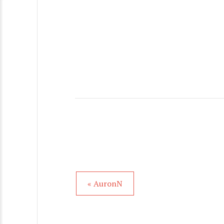
« AuronN