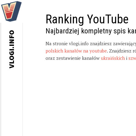
Ranking YouTube
Najbardziej kompletny spis k
VLOGI.INFO
Na stronie vlogi.info znajdziesz zawierają
polskich kanałów na youtube
. Znajdziesz 
oraz zestawienie kanałów
ukraińskich
i
szw