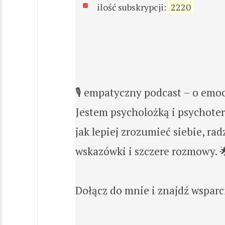
ilość subskrypcji:
2220
🎙️ empatyczny podcast – o emo
Jestem psycholożką i psychoter
jak lepiej zrozumieć siebie, ra
wskazówki i szczere rozmowy. 
Dołącz do mnie i znajdź wsparci