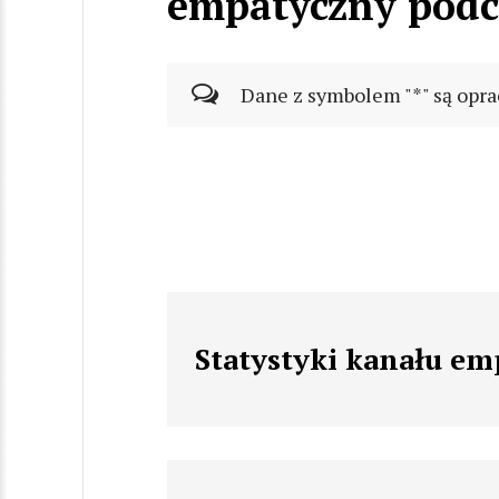
empatyczny podc
Dane z symbolem "*" są opra
Statystyki kanału em