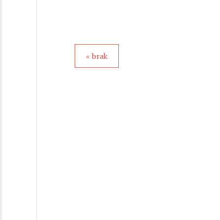
« brak