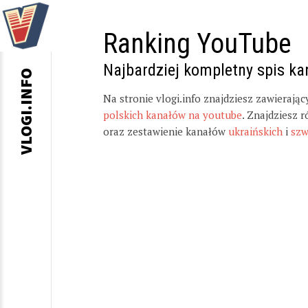
Ranking YouTube
Najbardziej kompletny spis k
VLOGI.INFO
Na stronie vlogi.info znajdziesz zawierają
polskich kanałów na youtube
. Znajdziesz 
oraz zestawienie kanałów
ukraińskich
i
szw