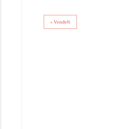
« VendeN