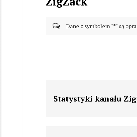
ZigZack
Dane z symbolem "*" są opra
Statystyki kanału Zi