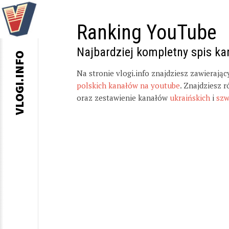
Ranking YouTube
Najbardziej kompletny spis k
VLOGI.INFO
Na stronie vlogi.info znajdziesz zawierają
polskich kanałów na youtube
. Znajdziesz 
oraz zestawienie kanałów
ukraińskich
i
szw