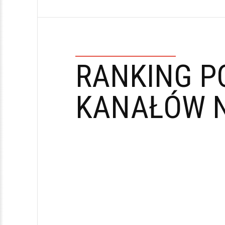
RANKING P
KANAŁÓW N