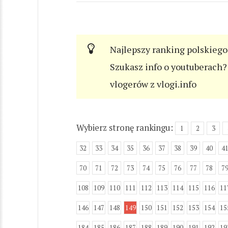
Najlepszy ranking polskiego
Szukasz info o youtuberach? 
vlogerów z vlogi.info
Wybierz stronę rankingu:
1
2
3
32
33
34
35
36
37
38
39
40
4
70
71
72
73
74
75
76
77
78
7
108
109
110
111
112
113
114
115
116
11
146
147
148
149
150
151
152
153
154
15
184
185
186
187
188
189
190
191
192
19