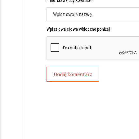
Imię/Nazwa użytkownika *
Wpisz dwa słowa widoczne poniżej