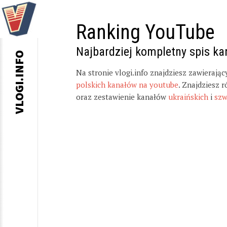
Ranking YouTube
Najbardziej kompletny spis k
VLOGI.INFO
Na stronie vlogi.info znajdziesz zawierają
polskich kanałów na youtube
. Znajdziesz 
oraz zestawienie kanałów
ukraińskich
i
szw