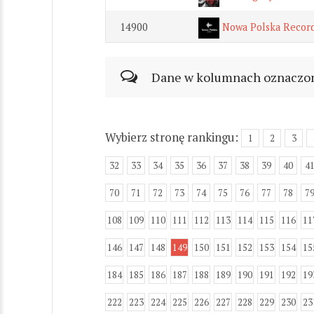
14900
Nowa Polska Recor
Dane w kolumnach oznaczonyc
Wybierz stronę rankingu:
1
2
3
32
33
34
35
36
37
38
39
40
4
70
71
72
73
74
75
76
77
78
7
108
109
110
111
112
113
114
115
116
11
146
147
148
149
150
151
152
153
154
15
184
185
186
187
188
189
190
191
192
19
222
223
224
225
226
227
228
229
230
23