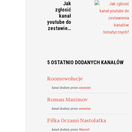
Jak
zgłosić
kanał
youtube do
zestawie…
5 OSTATNIO DODANYCH KANAŁÓW
Roomewolucje
kanal dodany przez
anonim
Roman Maximov
kanal dodany przez
anonim
Piłka Oczami Nastolatka
kanal dodany przez
Marcel