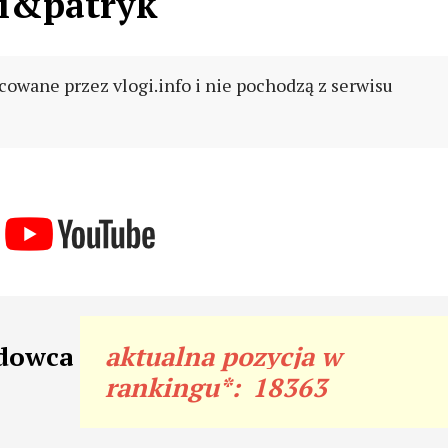
i&patryk
cowane przez vlogi.info i nie pochodzą z serwisu
odowca
aktualna pozycja w
rankingu*:
18363