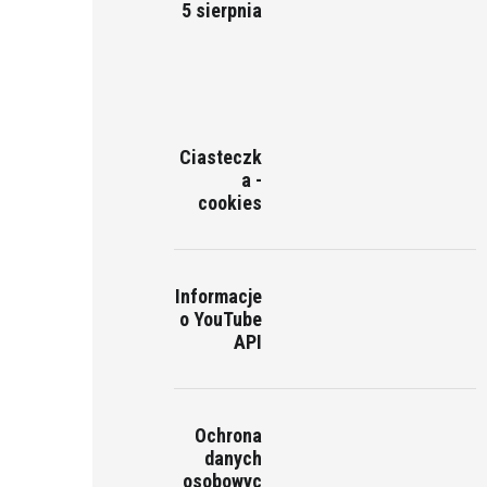
5 sierpnia
Ciasteczk
a -
cookies
Informacje
o YouTube
API
Ochrona
danych
osobowyc