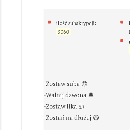
ilość subskrypcji:
3060
-Zostaw suba 😍
-Walnij dzwona 🔔
-Zostaw lika 👍
-Zostań na dłużej 😃