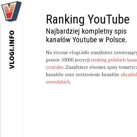
Ranking YouTube
Najbardziej kompletny spis
VLOGI.INFO
kanałów Youtube w Polsce.
Na stronie vlogi.info znajdziesz zawierając
prawie 50000 pozycji
ranking polskich kan
youtube
. Znajdziesz również spisy tematyc
kanałów oraz zestawienie kanałów
ukraińs
szwedzkich
.