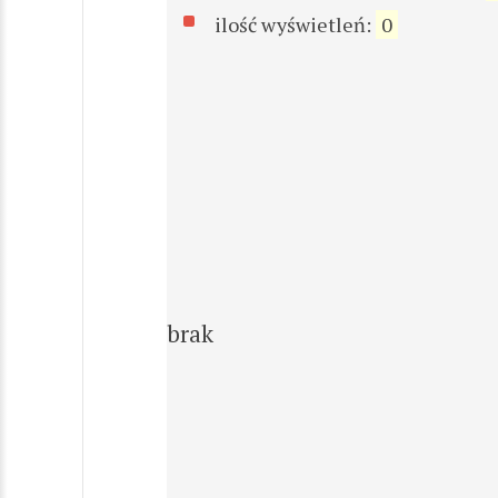
ilość wyświetleń:
0
brak