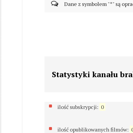
Dane z symbolem "*" są opra
Statystyki kanału br
ilość subskrypcji:
0
ilość opublikowanych filmów: