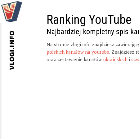
Ranking YouTube
Najbardziej kompletny spis k
VLOGI.INFO
Na stronie vlogi.info znajdziesz zawierają
polskich kanałów na youtube
. Znajdziesz 
oraz zestawienie kanałów
ukraińskich
i
szw