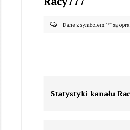
Racy777
Dane z symbolem "*" są opra
Statystyki kanału Ra