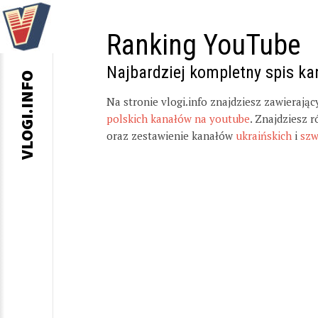
Ranking YouTube
Najbardziej kompletny spis k
VLOGI.INFO
Na stronie vlogi.info znajdziesz zawierają
polskich kanałów na youtube
. Znajdziesz 
oraz zestawienie kanałów
ukraińskich
i
szw