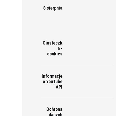
8 sierpnia
Ciasteczk
a -
cookies
Informacje
o YouTube
API
Ochrona
danych