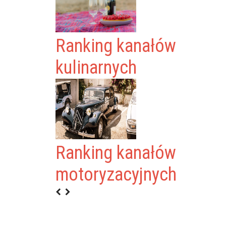
Ranking kanałów
kulinarnych
Ranking kanałów
0
motoryzacyjnych