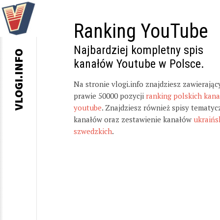
Ranking YouTube
Najbardziej kompletny spis
VLOGI.INFO
kanałów Youtube w Polsce.
Na stronie vlogi.info znajdziesz zawierając
prawie 50000 pozycji
ranking polskich kan
youtube
. Znajdziesz również spisy tematyc
kanałów oraz zestawienie kanałów
ukraińs
szwedzkich
.