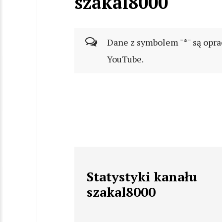
szakal8000
Dane z symbolem "*" są opra
YouTube.
Statystyki kanału
szakal8000