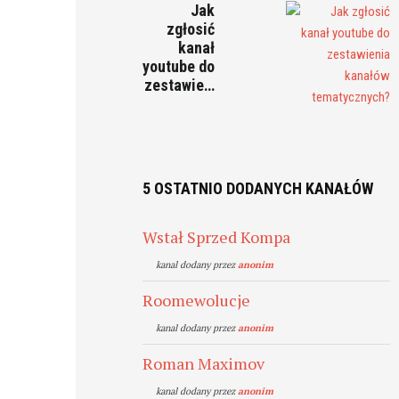
Jak
zgłosić
kanał
youtube do
zestawie…
5 OSTATNIO DODANYCH KANAŁÓW
Wstał Sprzed Kompa
kanal dodany przez
anonim
Roomewolucje
kanal dodany przez
anonim
Roman Maximov
kanal dodany przez
anonim