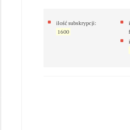
ilość subskrypcji:
1600