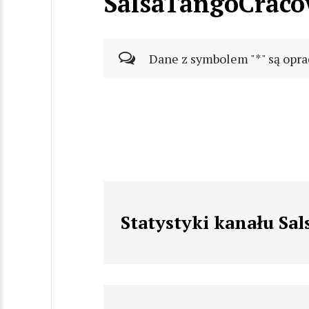
SalsaTangoCrac
Dane z symbolem "*" są opra
Statystyki kanału S