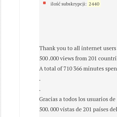
ilość subskrypcji:
2440
Thank you to all internet use
500 .000 views from 201 countr
A total of 710 366 minutes spe
.
.
Gracias a todos los usuarios d
500. 000 vistas de 201 países d