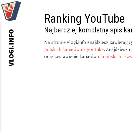
Ranking YouTube
Najbardziej kompletny spis k
VLOGI.INFO
Na stronie vlogi.info znajdziesz zawierają
polskich kanałów na youtube
. Znajdziesz 
oraz zestawienie kanałów
ukraińskich
i
szw