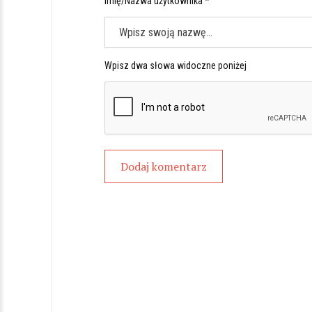
Imię/Nazwa użytkownika *
Wpisz dwa słowa widoczne poniżej