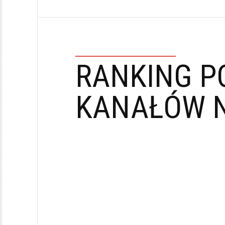
RANKING P
KANAŁÓW N