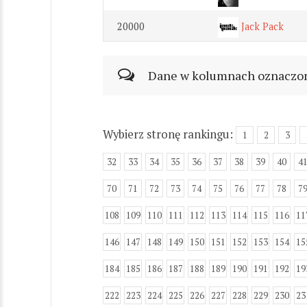
20000
Jack Pack
Dane w kolumnach oznaczonyc
Wybierz stronę rankingu:
1
2
3
32
33
34
35
36
37
38
39
40
4
70
71
72
73
74
75
76
77
78
7
108
109
110
111
112
113
114
115
116
11
146
147
148
149
150
151
152
153
154
15
184
185
186
187
188
189
190
191
192
19
222
223
224
225
226
227
228
229
230
23