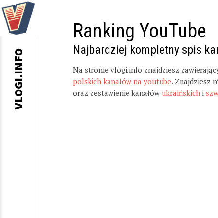
Ranking YouTube
Najbardziej kompletny spis k
VLOGI.INFO
Na stronie vlogi.info znajdziesz zawierają
polskich kanałów na youtube
. Znajdziesz 
oraz zestawienie kanałów
ukraińskich
i
szw