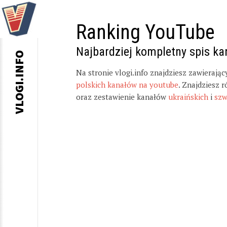
Ranking YouTube
Najbardziej kompletny spis k
VLOGI.INFO
Na stronie vlogi.info znajdziesz zawierają
polskich kanałów na youtube
. Znajdziesz 
oraz zestawienie kanałów
ukraińskich
i
szw