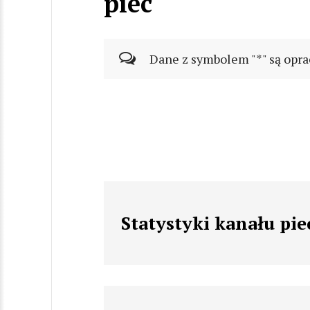
piec
Dane z symbolem "*" są opra
Statystyki kanału pie