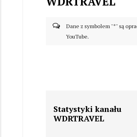
WDRTRAVEL
Dane z symbolem "*" są opra
YouTube.
Statystyki kanału
WDRTRAVEL