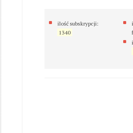
ilość subskrypcji:
1340