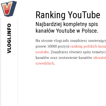
Ranking YouTube
Najbardziej kompletny spis
VLOGI.INFO
kanałów Youtube w Polsce.
Na stronie vlogi.info znajdziesz zawierając
prawie 50000 pozycji
ranking polskich kan
youtube
. Znajdziesz również spisy tematyc
kanałów oraz zestawienie kanałów
ukraińs
szwedzkich
.