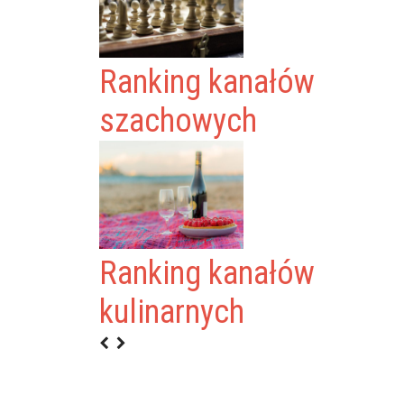
Ranking kanałów
szachowych
Ranking kanałów
L
kulinarnych