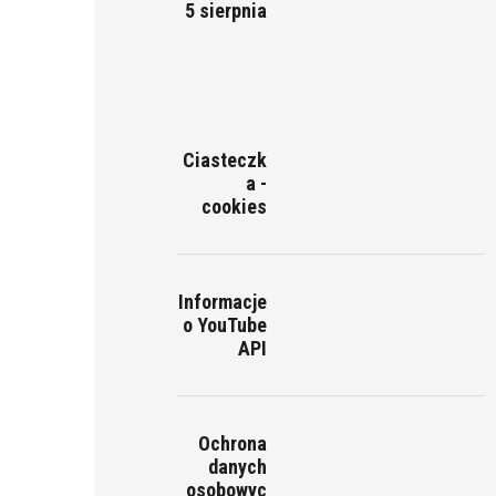
5 sierpnia
Ciasteczk
a -
cookies
Informacje
o YouTube
API
Ochrona
danych
osobowyc