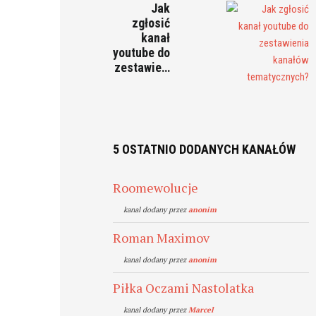
Jak
zgłosić
kanał
youtube do
zestawie…
5 OSTATNIO DODANYCH KANAŁÓW
Roomewolucje
kanal dodany przez
anonim
Roman Maximov
kanal dodany przez
anonim
Piłka Oczami Nastolatka
kanal dodany przez
Marcel