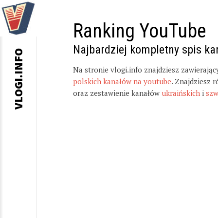
Ranking YouTube
Najbardziej kompletny spis k
VLOGI.INFO
Na stronie vlogi.info znajdziesz zawierają
polskich kanałów na youtube
. Znajdziesz 
oraz zestawienie kanałów
ukraińskich
i
szw