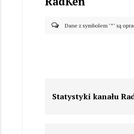
RadKen
Dane z symbolem "*" są opra
Statystyki kanału R