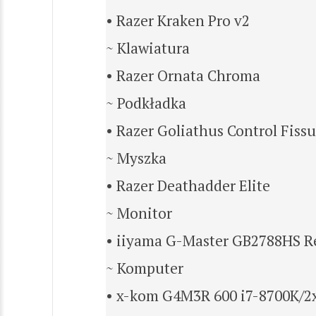
• Razer Kraken Pro v2
~ Klawiatura
• Razer Ornata Chroma
~ Podkładka
• Razer Goliathus Control Fiss
~ Myszka
• Razer Deathadder Elite
~ Monitor
• iiyama G-Master GB2788HS R
~ Komputer
• x-kom G4M3R 600 i7-8700K/