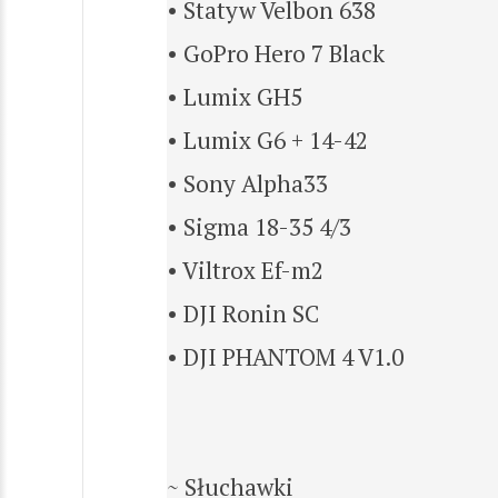
• Statyw Velbon 638
• GoPro Hero 7 Black
• Lumix GH5
• Lumix G6 + 14-42
• Sony Alpha33
• Sigma 18-35 4/3
• Viltrox Ef-m2
• DJI Ronin SC
• DJI PHANTOM 4 V1.0
~ Słuchawki