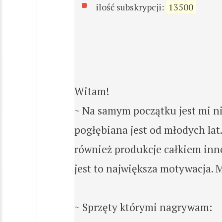
ilość subskrypcji:
13500
Witam!
~ Na samym początku jest mi ni
pogłębiana jest od młodych lat
również produkcje całkiem inneg
jest to największa motywacja. M
~ Sprzęty którymi nagrywam: