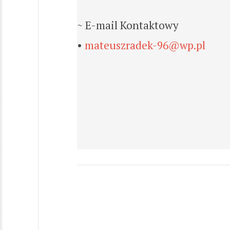
~ E-mail Kontaktowy
•
mateuszradek-96@wp.pl