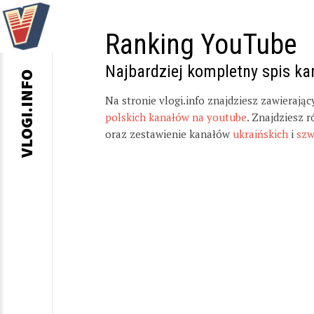
Ranking YouTube
Najbardziej kompletny spis k
VLOGI.INFO
Na stronie vlogi.info znajdziesz zawierają
polskich kanałów na youtube
. Znajdziesz 
oraz zestawienie kanałów
ukraińskich
i
szw