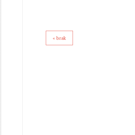
« brak