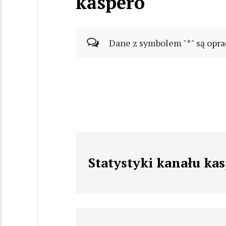
kaspero
Dane z symbolem "*" są opra
Statystyki kanału ka