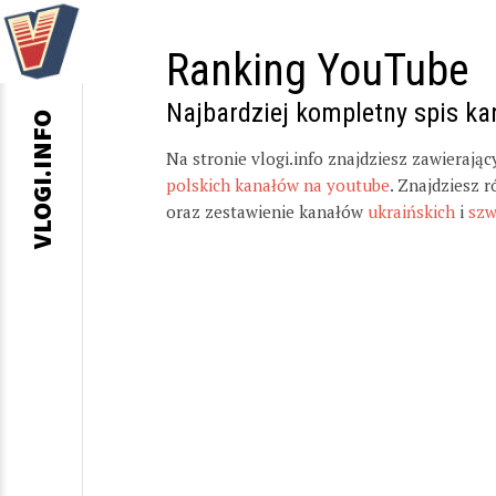
Ranking YouTube
Najbardziej kompletny spis k
VLOGI.INFO
Na stronie vlogi.info znajdziesz zawierają
polskich kanałów na youtube
. Znajdziesz 
oraz zestawienie kanałów
ukraińskich
i
szw