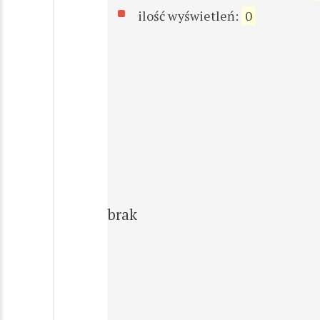
ilość wyświetleń:
0
brak