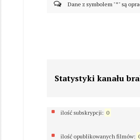
Dane z symbolem "*" są opra
Statystyki kanału br
ilość subskrypcji:
0
ilość opublikowanych filmów: